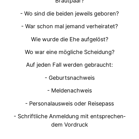
Brautpaar?
- Wo sind die bei­den jew­eils geboren?
- War schon mal jemand verheiratet?
Wie wurde die Ehe aufgelöst?
Wo war eine mögliche Scheidung?
Auf jeden Fall wer­den gebraucht:
- Geburt­snach­weis
- Melde­nach­weis
- Per­son­alausweis oder Reisepass
- Schriftliche Anmel­dung mit entsprechen­
dem Vordruck