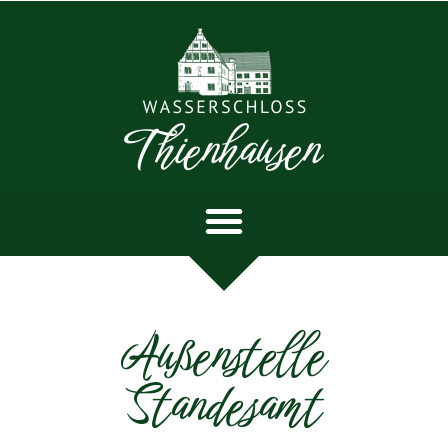
Außenstelle
Standesamt