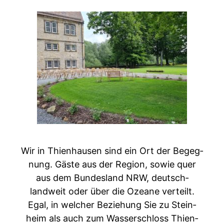
Wir in Thien­hausen sind ein Ort der Begeg­
nung. Gäste aus der Region, sowie quer
aus dem Bun­des­land NRW, deutsch­
landweit oder über die Ozeane verteilt.
Egal, in welch­er Beziehung Sie zu Stein­
heim als auch zum Wasser­schloss Thien­