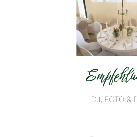
Empfehlu
DJ, FOTO & 