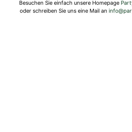
Besuchen Sie ein­fach unsere Home­page
Par
oder schreiben Sie uns eine Mail an
info@par