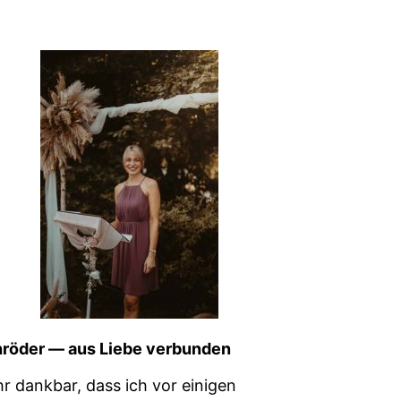
Schröder — aus Liebe verbunden
hr dankbar, dass ich vor eini­gen